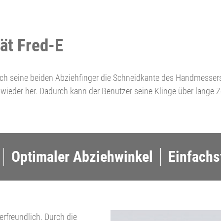
ät Fred-E
ch seine beiden Abziehfinger die Schneidkante des Handmessers 
wieder her. Dadurch kann der Benutzer seine Klinge über lange Ze
Optimaler Abziehwinkel
Einfach
rfreundlich. Durch die