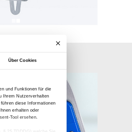
Über Cookies
n und Funktionen für die
u Ihrem Nutzerverhalten
führen diese Informationen
hnen erhalten oder
sent-Tool ersehen.
V.m. § 25 TDDDG) welche Sie