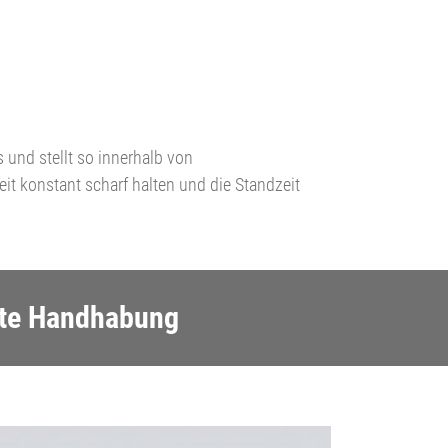
und stellt so innerhalb von
it konstant scharf halten und die Standzeit
ste Handhabung