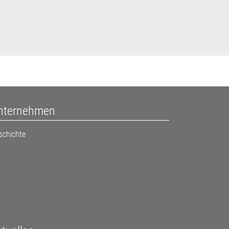
nternehmen
schichte