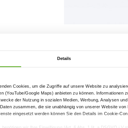
lick
Details
den Cookies, um die Zugriffe auf unsere Website zu analysiere
en (YouTube/Google Maps) anbieten zu können. Informationen z
Zwecke der Nutzung in sozialen Medien, Werbung, Analysen und 
 Daten zusammen, die sie unabhängig von unserer Website von I
nste eingesetzt werden können Sie den Details im Cookie-Con
benötigen wir Ihre Einwilligung (Art. 6 Abs. 1 lit. a DSGVO i.