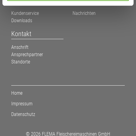
l
Kundenservice
Nachrichten
Downloads
Kontakt
Anschrift
Ansprechpartner
Standorte
Home
Impressum
Datenschutz
© 2026 FLEMA Fleischereimaschinen GmbH