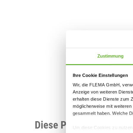
Zustimmung
Ihre Cookie Einstellungen
Wir, die FLEMA GmbH, verwen
Anzeige von weiteren Dienst
erhalten diese Dienste zum 
möglicherweise mit weiteren
gesammelt haben. Welche Die
Diese Produkte könnten
Um diese Cookies zu nutzen, 