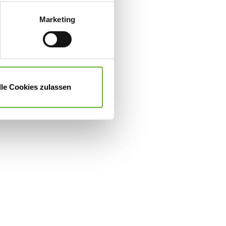
cken erteilen. Sie können
deaktivieren Sie diesen Dienst
Marketing
n, müssen Sie Ihre
lle Cookies zulassen