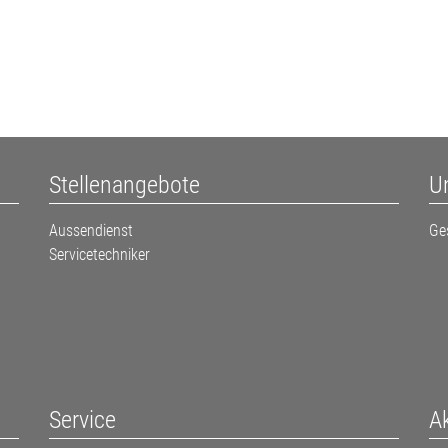
Stellenangebote
U
Aussendienst
Ge
Servicetechniker
Service
Ak