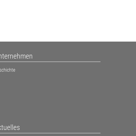
nternehmen
schichte
tuelles