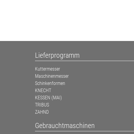
Lieferprogramm
Kuttermesser
Maschinenmesser
Schinkenformen
KNECHT
KESSEN (MAI)
TRIBUS
ZAHND
Gebrauchtmaschinen